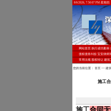
8/6/2026, 7:50:08 PM 星期四
网站首页
执行成功案例
债权债务纠纷
宝安律师
常用法规
股权转让
建筑
您的当前位置：
首页
>>
建
施工合
施工
合同无